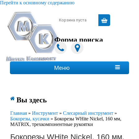
Перейти к основному содержанию
Зарегистрироваться
|
Войти
Корзина пуста
Форма поиска
Поиск
Меню

Вы здесь
Главная
»
Инструмент
»
Слесарный инструмент
»
Бокорезы, кусачки
»
Бокорезы WHite Nickel, 160 мм,
MATRIX, трехкомпонентные рукоятки
Бокорезы WHite Nickel, 160 мм,