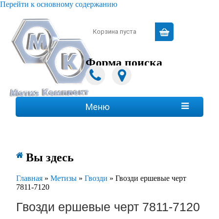
Перейти к основному содержанию
Зарегистрироваться
|
Войти
Корзина пуста
Форма поиска
Поиск
Меню

Вы здесь
Главная
»
Метизы
»
Гвозди
»
Гвозди ершевые черт
7811-7120
Гвозди ершевые черт 7811-7120