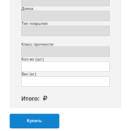
Длина
Тип покрытия
Класс прочности
Кол-во (шт.)
Вес (кг.)
Итого: