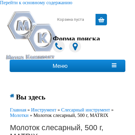
Перейти к основному содержанию
Зарегистрироваться
|
Войти
Корзина пуста
Форма поиска
Поиск
Меню

Вы здесь
Главная
»
Инструмент
»
Слесарный инструмент
»
Молотки
»
Молоток слесарный, 500 г, MATRIX
Молоток слесарный, 500 г,