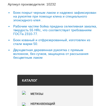
Артикул производителя: 10232
Боек покрыт черным лаком и надежно зафиксирован
на рукоятке при помощи клина и специального
эпоксидного клея .
Рабочим частям бойка придана селективная закалка,
твердость 55 НRc, что соответствует требованиям
ГОСТа 2310-77.
Боек кованый и отфрезерованный, изготовлен из
стали марки 50.
Двухцветная деревянная рукоятка c прямым
волокном, без сучков, защищена от рассыхания
бесцветным лаком
КАТАЛОГ
МЕТИЗЫ
НЕРЖАВЕЮЩИЙ