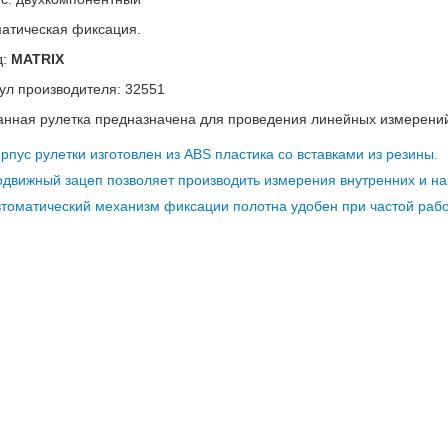
атическая фиксация.
д:
MATRIX
ул производителя: 32551
нная рулетка предназначена для проведения линейных измерени
рпус рулетки изготовлен из ABS пластика со вставками из резины.
движный зацеп позволяет производить измерения внутренних и на
томатический механизм фиксации полотна удобен при частой раб