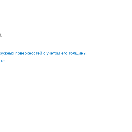
й.
ружных поверхностей с учетом его толщины.
оте