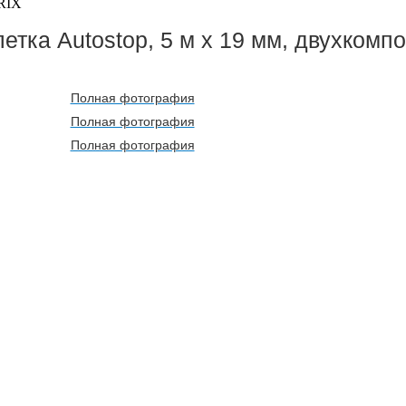
RIX
етка Autostop, 5 м х 19 мм, двухком
Полная фотография
Полная фотография
Полная фотография