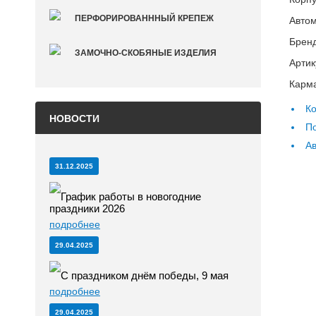
ПЕРФОРИРОВАНННЫЙ КРЕПЕЖ
Автом
Брен
ЗАМОЧНО-СКОБЯНЫЕ ИЗДЕЛИЯ
Артик
Карма
Ко
НОВОСТИ
По
Ав
31.12.2025
График работы в новогодние
праздники 2026
подробнее
29.04.2025
С праздником днём победы, 9 мая
подробнее
29.04.2025