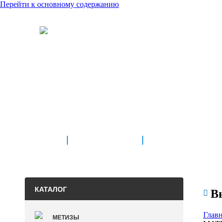
Перейти к основному содержанию
8 (905)
ГЛАВНАЯ
О КОМПАНИИ
КАТАЛОГ
В

Глав
МЕТИЗЫ