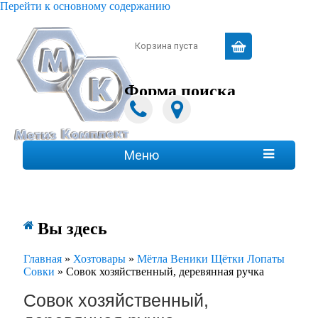
Перейти к основному содержанию
Зарегистрироваться
|
Войти
Корзина пуста
Форма поиска
Поиск
Меню

Вы здесь
Главная
»
Хозтовары
»
Мётла Веники Щётки Лопаты
Совки
»
Совок хозяйственный, деревянная ручка
Совок хозяйственный,