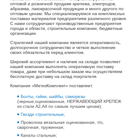
оптовой и розничной продаже крепежа, электродов,
абразива, лакокрасочной продукции и много другого по
оптовым ценам. Мы специализируемся на комплексных
поставках материалов предприятиям различного уровня.
С нами сотрудничают производственные предприятия
города и области, строительные компании, бюджетные
организации.
Стратегией нашей компании является оперативность,
долгосрочное сотрудничество и четкое выполнение
своих обязательств перед клиентом.
Широкий ассортимент и наличие на складе позволяет
нашей компании выполнять оперативную поставку
товара, даже при небольшом заказе мы осуществляем
бесплатную доставку на склад покупателя.
Компания «МетизКомплект» поставляет:
Болты
,
гайки
,
шайбы
,
саморезы
(черные,оцинкованные, НЕРЖАВЕЮЩИЙ КРЕПЕЖ
из стали А2,А4 по самым лучшим ценам);
Гвозди строительные
;
Проволока вязальная оцинкованная, т/о,
сварочная, пружинная;
Канаты стальные;