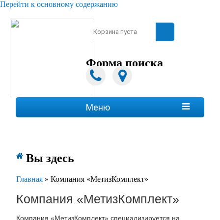
Перейти к основному содержанию
Зарегистрироваться
|
Войти
Корзина пуста
Форма поиска
Поиск
Меню

Вы здесь
Главная
»
Компания «МетизКомплект»
Компания «МетизКомплект»
Компания «МетизКомплект» специализируется на