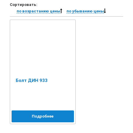
Сортировать:
по возрастанию цены
по убыванию цены
Болт ДИН 933
Подробнее