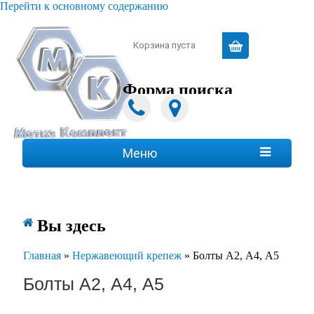
Перейти к основному содержанию
Зарегистрироваться
|
Войти
Корзина пуста
Форма поиска
Поиск
Меню

Вы здесь
Главная
»
Нержавеющий крепеж
»
Болты А2, А4, А5
Болты А2, А4, А5