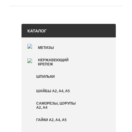
КАТАЛОГ
МЕТИЗЫ
НЕРЖАВЕЮЩИЙ
КРЕПЕЖ
ШПИЛЬКИ
ШАЙБЫ А2, А4, А5
САМОРЕЗЫ, ШУРУПЫ
А2, А4
ГАЙКИ А2, А4, А5