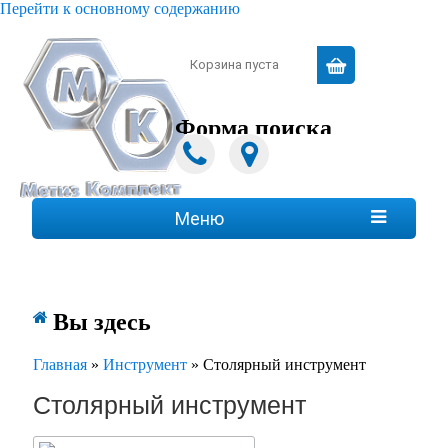
Перейти к основному содержанию
Зарегистрироваться
|
Войти
Корзина пуста
Форма поиска
Поиск
Меню

Вы здесь
Главная
»
Инструмент
»
Столярный инструмент
Столярный инструмент