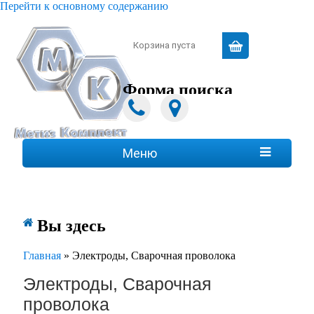
Перейти к основному содержанию
Зарегистрироваться
|
Войти
Корзина пуста
Форма поиска
Поиск
Меню

Вы здесь
Главная
»
Электроды, Сварочная проволока
Электроды, Сварочная
проволока