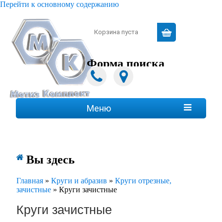
Перейти к основному содержанию
Зарегистрироваться
|
Войти
Корзина пуста
Форма поиска
Поиск
Меню

Вы здесь
Главная
»
Круги и абразив
»
Круги отрезные,
зачистные
»
Круги зачистные
Круги зачистные