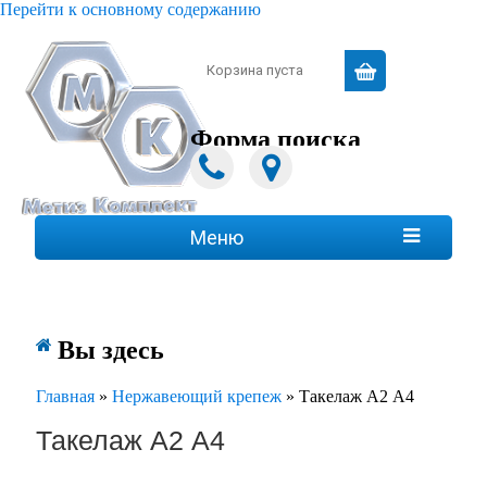
Перейти к основному содержанию
Зарегистрироваться
|
Войти
Корзина пуста
Форма поиска
Поиск
Меню

Вы здесь
Главная
»
Нержавеющий крепеж
»
Такелаж А2 А4
Такелаж А2 А4