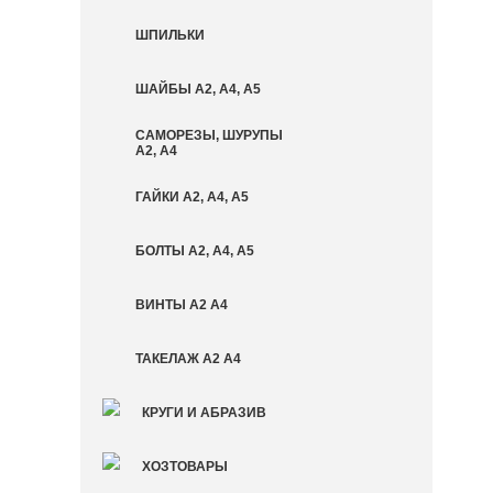
ШПИЛЬКИ
ШАЙБЫ А2, А4, А5
САМОРЕЗЫ, ШУРУПЫ
А2, А4
ГАЙКИ А2, А4, А5
БОЛТЫ А2, А4, А5
ВИНТЫ А2 А4
ТАКЕЛАЖ А2 А4
КРУГИ И АБРАЗИВ
ХОЗТОВАРЫ