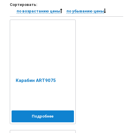
Сортировать:
по возрастанию цены
по убыванию цены
Карабин ART9075
Подробнее