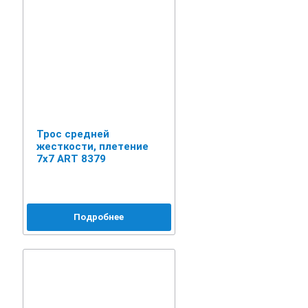
Трос средней
жесткости, плетение
7х7 ART 8379
Подробнее