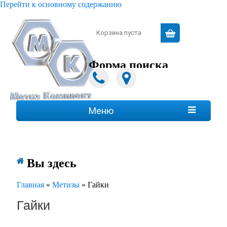
Перейти к основному содержанию
Зарегистрироваться
|
Войти
Корзина пуста
Форма поиска
Поиск
Меню

Вы здесь
Главная
»
Метизы
»
Гайки
Гайки