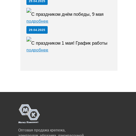
29.04.2025
С праздником днём победы, 9 мая
подробнее
29.04.2025
С праздником 1 мая! График работы
подробнее
Оптовая продажа крепежа,
электродов, абразива, лакокрасочной