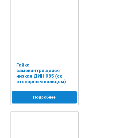
Гайка
самоконтрящаяся
низкая ДИН 985 (со
стопорным кольцом)
Подробнее