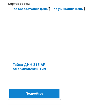
Сортировать:
по возрастанию цены
по убыванию цены
Гайка ДИН 315 AF
американский тип
Подробнее