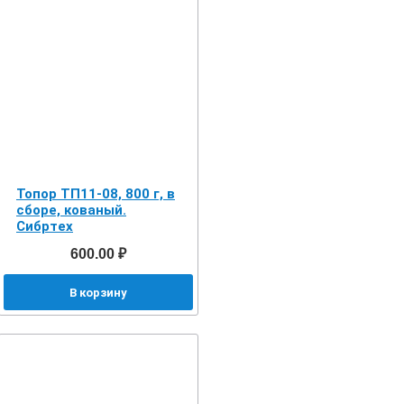
Топор ТП11-08, 800 г, в
сборе, кованый.
Сибртех
600.00 ₽