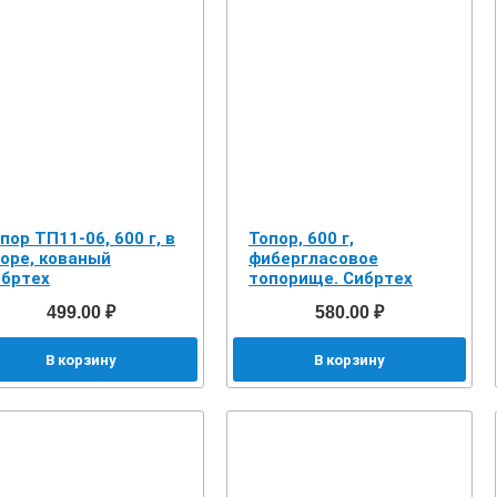
пор ТП11-06, 600 г, в
Топор, 600 г,
оре, кованый
фибергласовое
бртех
топорище. Сибртех
499.00 ₽
580.00 ₽