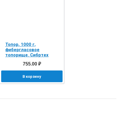
Топор, 1000 г,
фибергласовое
топорище. Сибртех
755.00 ₽