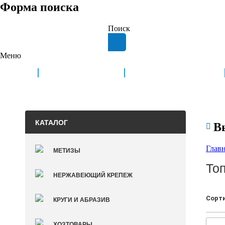
Форма поиска
Поиск
Меню
ГЛАВНАЯ
О КОМПАНИИ
КАТАЛОГ
В

Глав
МЕТИЗЫ
То
НЕРЖАВЕЮЩИЙ КРЕПЕЖ
Сорт
КРУГИ И АБРАЗИВ
ХОЗТОВАРЫ