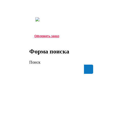
Зарегистрироваться
|
Войти
Корзина
Корзина пуста
о д. 8Б
Оформить заказ
Форма поиска
Поиск
Зарегистрироваться
|
Войти