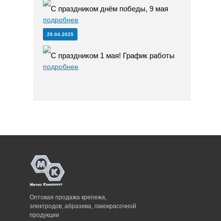
С праздником днём победы, 9 мая
подробнее
29.04.2025
С праздником 1 мая! График работы
подробнее
Оптовая продажа крепежа,
электродов, абразива, лакокрасочной
продукции