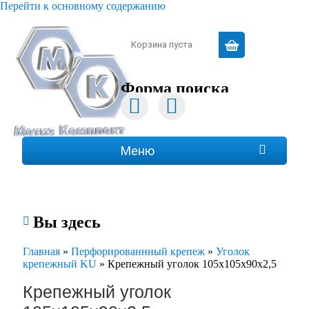
Перейти к основному содержанию
Зарегистрироваться
|
Войти
Корзина пуста
Форма поиска
Поиск
Меню
Вы здесь

Главная
»
Перфорированнный крепеж
»
Уголок
крепежный KU
»
Крепежный уголок 105х105х90х2,5
Крепежный уголок