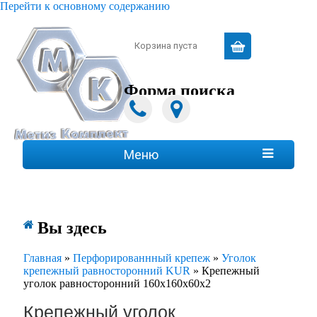
Перейти к основному содержанию
Зарегистрироваться
|
Войти
Корзина пуста
Форма поиска
Поиск
Меню

Вы здесь
Главная
»
Перфорированнный крепеж
»
Уголок
крепежный равносторонний KUR
»
Крепежный
уголок равносторонний 160х160х60х2
Крепежный уголок