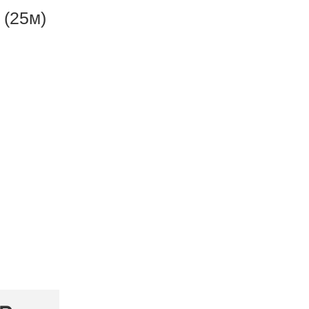
 (25м)