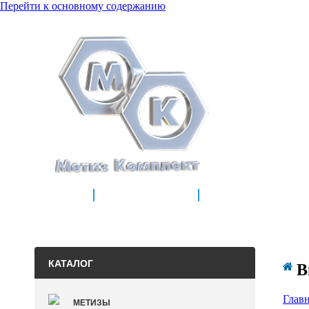
Перейти к основному содержанию
8 (905)
ГЛАВНАЯ
О КОМПАНИИ
КАТАЛОГ

В
Глав
МЕТИЗЫ