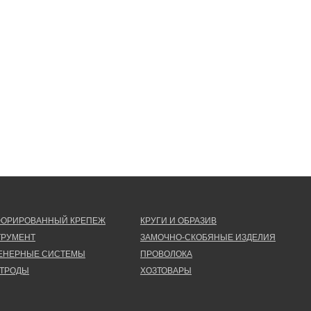
ФОРИРОВАННЫЙ КРЕПЕЖ
КРУГИ И ОБРАЗИВ
ТРУМЕНТ
ЗАМОЧНО-СКОБЯНЫЕ ИЗДЕЛИЯ
ЕНЕРНЫЕ СИСТЕМЫ
ПРОВОЛОКА
КТРОДЫ
ХОЗТОВАРЫ