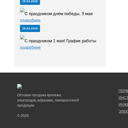
29.04.2025
С праздником днём победы, 9 мая
подробнее
29.04.2025
С праздником 1 мая! График работы
подробнее
ПЕР
Оптовая продажа крепежа,
ИНС
электродов, абразива, лакокрасочной
ИНЖ
продукции
ЭЛЕ
© 2026