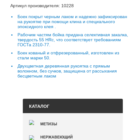
Артикул производителя: 10228
Боек покрыт черным лаком и надежно зафиксирован
на рукоятке при помощи клина и специального
эпоксидного клея .
Рабочим частям бойка придана селективная закалка,
твердость 55 НRc, что соответствует требованиям
ГОСТа 2310-77.
Боек кованый и отфрезерованный, изготовлен из
стали марки 50.
Двухцветная деревянная рукоятка c прямым
волокном, без сучков, защищена от рассыхания
бесцветным лаком
КАТАЛОГ
МЕТИЗЫ
НЕРЖАВЕЮЩИЙ