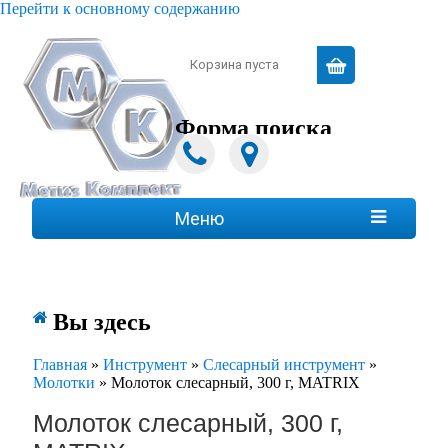
Перейти к основному содержанию
Зарегистрироваться
|
Войти
Корзина пуста
Форма поиска
Поиск
Меню

Вы здесь
Главная
»
Инструмент
»
Слесарный инструмент
»
Молотки
»
Молоток слесарный, 300 г, MATRIX
Молоток слесарный, 300 г,