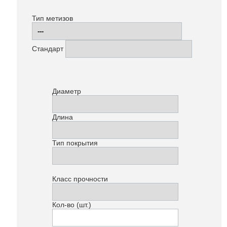
Тип метизов
Стандарт
Диаметр
Длина
Тип покрытия
Класс прочности
Кол-во (шт.)