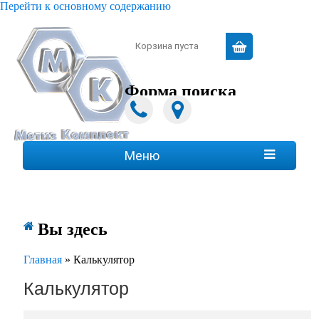
Перейти к основному содержанию
Зарегистрироваться
|
Войти
Корзина пуста
Форма поиска
Поиск
Меню

Вы здесь
Главная
»
Калькулятор
Калькулятор