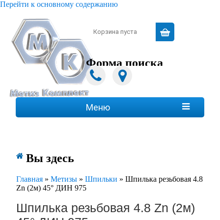
Перейти к основному содержанию
Зарегистрироваться
|
Войти
Корзина пуста
Форма поиска
Поиск
Меню

Вы здесь
Главная
»
Метизы
»
Шпильки
»
Шпилька резьбовая 4.8
Zn (2м) 45° ДИН 975
Шпилька резьбовая 4.8 Zn (2м)