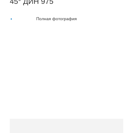
45° ДИН 975
Полная фотография