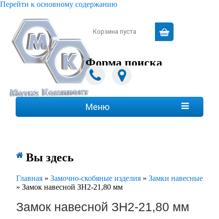
Перейти к основному содержанию
Зарегистрироваться
|
Войти
Корзина пуста
Форма поиска
Поиск
Меню

Вы здесь
Главная
»
Замочно-скобяные изделия
»
Замки навесные
»
Замок навесной ЗН2-21,80 мм
Замок навесной ЗН2-21,80 мм